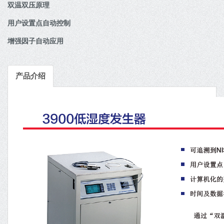
双温双压原理
用户设置点自动控制
增强因子自动应用
产品介绍