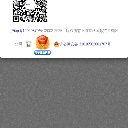
沪icp备12029579号
©2002-2025，版权所有上海雷格国际贸易有限
公司.
沪公网安备 31010502001707号