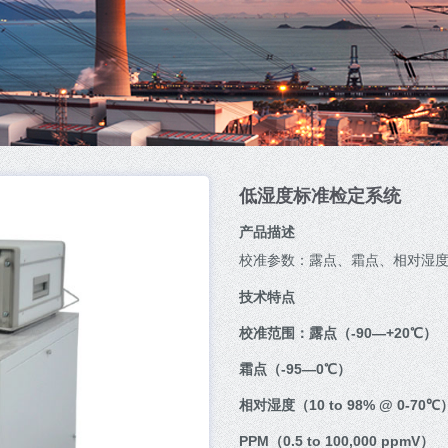
低湿度标准检定系统
产品描述
校准参数：露点、霜点、相对湿度R
技术特点
校准范围：露点（-90—+20℃）
霜点（-95—0℃）
相对湿度（10 to 98% @ 0-70℃
PPM（0.5 to 100,000 ppmV）