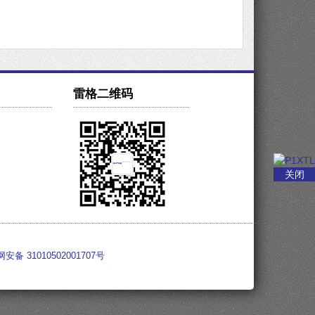
雷格二维码
关闭
安备 31010502001707号