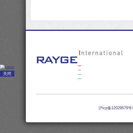
关闭
沪icp备12029579号