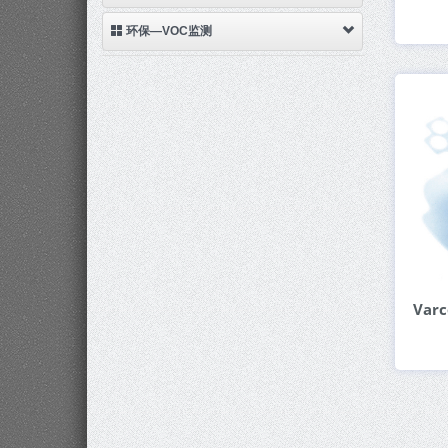
环保—VOC监测
Va