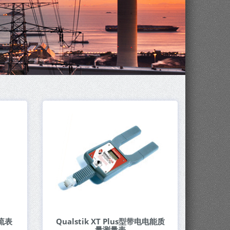
电流表
Qualstik XT Plus型带电电能质
量测量表