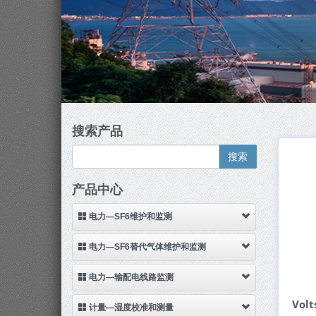
搜索产品
搜索
产品中心
电力—SF6维护和监测
电力—SF6替代气体维护和监测
电力—输配电线路监测
Vol
计量—湿度校准和测量