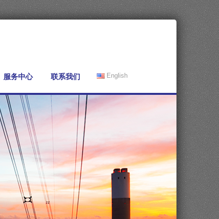
服务中心
联系我们
English